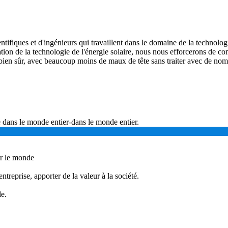
iques et d'ingénieurs qui travaillent dans le domaine de la technolo
tion de la technologie de l'énergie solaire, nous nous efforcerons de co
et bien sûr, avec beaucoup moins de maux de tête sans traiter avec de nom
e dans le monde entier-dans le monde entier.
er le monde
entreprise, apporter de la valeur à la société.
e.