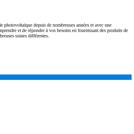
gie photovoltaïque depuis de nombreuses années et avec une
mprendre et de répondre à vos besoins en fournissant des produits de
breuses usines différentes.