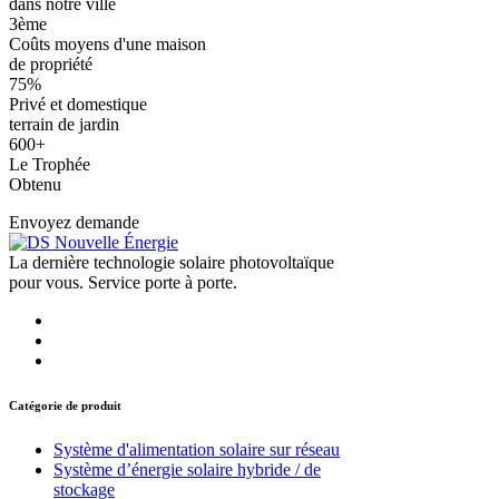
dans notre ville
3
ème
Coûts moyens d'une maison
de propriété
75
%
Privé et domestique
terrain de jardin
600
+
Le Trophée
Obtenu
Envoyez demande
La dernière technologie solaire photovoltaïque
pour vous. Service porte à porte.
Catégorie de produit
Système d'alimentation solaire sur réseau
Système d’énergie solaire hybride / de
stockage