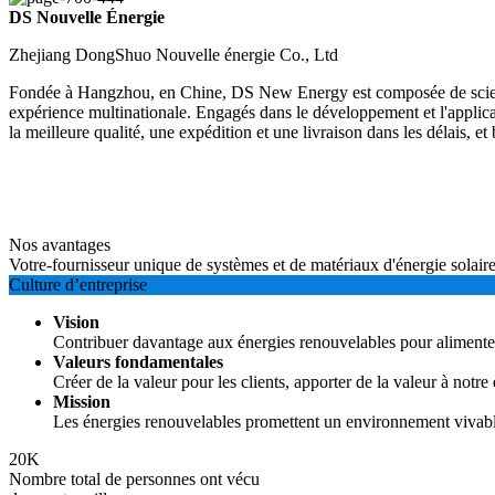
DS Nouvelle Énergie
Zhejiang DongShuo Nouvelle énergie Co., Ltd
Fondée à Hangzhou, en Chine, DS New Energy est composée de scientif
expérience multinationale. Engagés dans le développement et l'applica
la meilleure qualité, une expédition et une livraison dans les délais, 
Nos avantages
Votre-fournisseur unique de systèmes et de matériaux d'énergie solair
Culture d’entreprise
Vision
Contribuer davantage aux énergies renouvelables pour aliment
Valeurs fondamentales
Créer de la valeur pour les clients, apporter de la valeur à notre 
Mission
Les énergies renouvelables promettent un environnement vivabl
20
K
Nombre total de personnes ont vécu