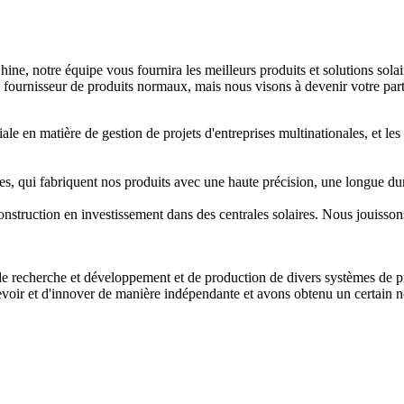
hine, notre équipe vous fournira les meilleurs produits et solutions sola
 fournisseur de produits normaux, mais nous visons à devenir votre parte
e en matière de gestion de projets d'entreprises multinationales, et les
, qui fabriquent nos produits avec une haute précision, une longue durée
onstruction en investissement dans des centrales solaires. Nous jouisson
e recherche et développement et de production de divers systèmes de pr
voir et d'innover de manière indépendante et avons obtenu un certain n