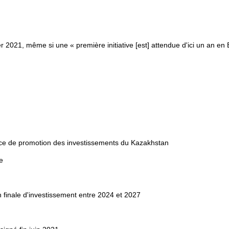
 2021, même si une « première initiative [est] attendue d'ici un an en 
nce de promotion des investissements du Kazakhstan
e
finale d'investissement entre 2024 et 2027