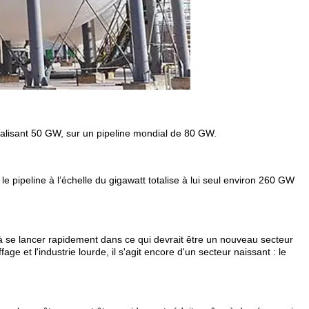
totalisant 50 GW, sur un pipeline mondial de 80 GW.
e pipeline à l’échelle du gigawatt totalise à lui seul environ 260 GW
 à se lancer rapidement dans ce qui devrait être un nouveau secteur
e et l'industrie lourde, il s'agit encore d'un secteur naissant : le