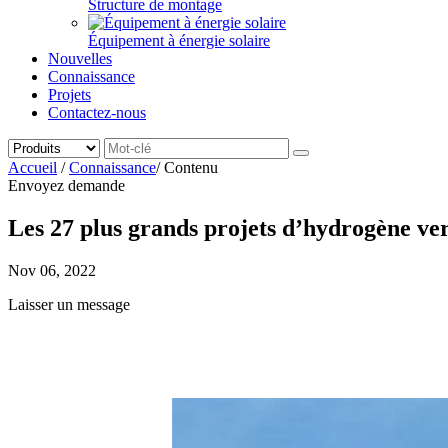
Structure de montage
Équipement à énergie solaire
Nouvelles
Connaissance
Projets
Contactez-nous
Accueil
/
Connaissance
/
Contenu
Envoyez demande
Les 27 plus grands projets d’hydrogène ver
Nov 06, 2022
Laisser un message