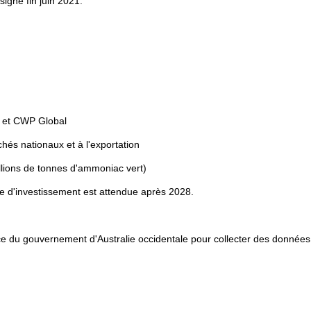
igné fin juin 2021.
y et CWP Global
chés nationaux et à l'exportation
illions de tonnes d'ammoniac vert)
e d'investissement est attendue après 2028.
ce du gouvernement d'Australie occidentale pour collecter des données 