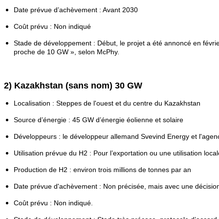
Date prévue d’achèvement : Avant 2030
Coût prévu : Non indiqué
Stade de développement : Début, le projet a été annoncé en février
proche de 10 GW », selon McPhy.
2) Kazakhstan (sans nom) 30 GW
Localisation : Steppes de l'ouest et du centre du Kazakhstan
Source d’énergie : 45 GW d’énergie éolienne et solaire
Développeurs : le développeur allemand Svevind Energy et l'age
Utilisation prévue du H2 : Pour l’exportation ou une utilisation local
Production de H2 : environ trois millions de tonnes par an
Date prévue d'achèvement : Non précisée, mais avec une décision 
Coût prévu : Non indiqué.