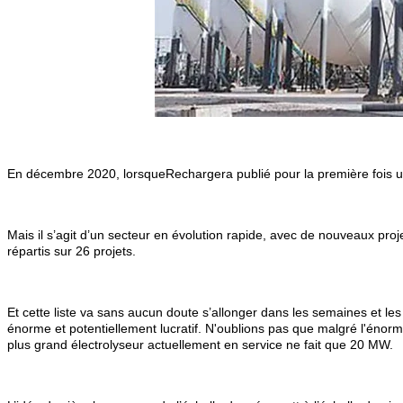
En décembre 2020, lorsque
Recharger
a publié pour la première fois 
Mais il s’agit d’un secteur en évolution rapide, avec de nouveaux proj
répartis sur 26 projets.
Et cette liste va sans aucun doute s’allonger dans les semaines et le
énorme et potentiellement lucratif. N'oublions pas que malgré l'énorme 
plus grand électrolyseur actuellement en service ne fait que 20 MW.