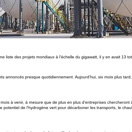
une liste des projets mondiaux à l'échelle du gigawatt, il y en avait 13 
ets annoncés presque quotidiennement. Aujourd’hui, six mois plus tard, l
s mois à venir, à mesure que de plus en plus d’entreprises chercheront
potentiel de l'hydrogène vert pour décarboner les transports, le chauffag